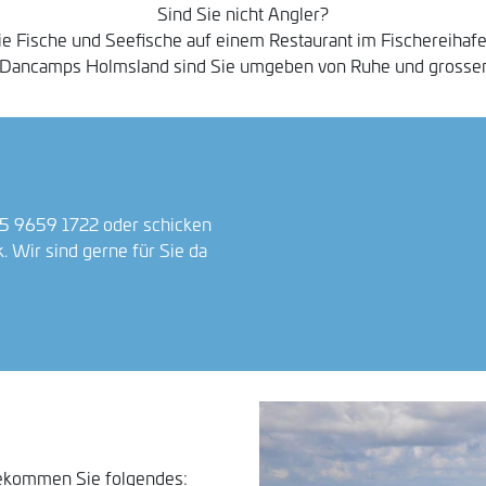
Sind Sie nicht Angler?
 die Fische und Seefische auf einem Restaurant im Fischereiha
i Dancamps Holmsland sind Sie umgeben von Ruhe und grossen
45 9659 1722 oder schicken
k
. Wir sind gerne für Sie da
ekommen Sie folgendes: