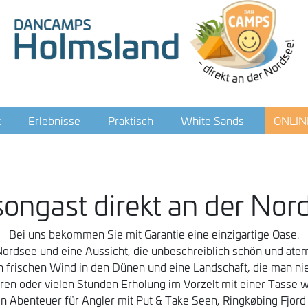
ONLIN
t
Erlebnisse
Praktisch
White Sands
songast direkt an der Nor
Bei uns bekommen Sie mit Garantie eine einzigartige Oase.
ordsee und eine Aussicht, die unbeschreiblich schön und ate
frischen Wind in den Dünen und eine Landschaft, die man nie
en oder vielen Stunden Erholung im Vorzelt mit einer Tasse 
in Abenteuer für Angler mit Put & Take Seen, Ringkøbing Fjord