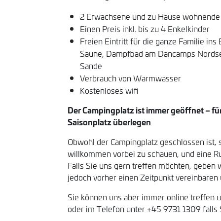
2 Erwachsene und zu Hause wohnende K
Einen Preis inkl. bis zu 4 Enkelkinder
Freien Eintritt für die ganze Familie in
Saune, Dampfbad am Dancamps Nordse
Sande
Verbrauch von Warmwasser
Kostenloses wifi
Der Campingplatz ist immer geöffnet – für
Saisonplatz überlegen
Obwohl der Campingplatz geschlossen ist, 
willkommen vorbei zu schauen, und eine R
Falls Sie uns gern treffen möchten, geben 
jedoch vorher einen Zeitpunkt vereinbaren
Sie können uns aber immer online treffen 
oder im Telefon unter +45 9731 1309 falls 