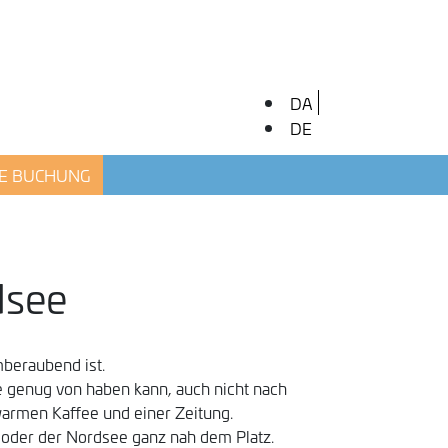
DA
DE
E BUCHUNG
dsee
mberaubend ist.
 genug von haben kann, auch nicht nach
warmen Kaffee und einer Zeitung.
 oder der Nordsee ganz nah dem Platz.