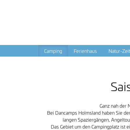
Camping
Ferienhaus
Natur-Zei
Sai
Ganz nah der N
Bei Dancamps Holmsland haben Sie den 
langen Spaziergängen, Angeltour
Das Gebiet um den Campingplatz ist e