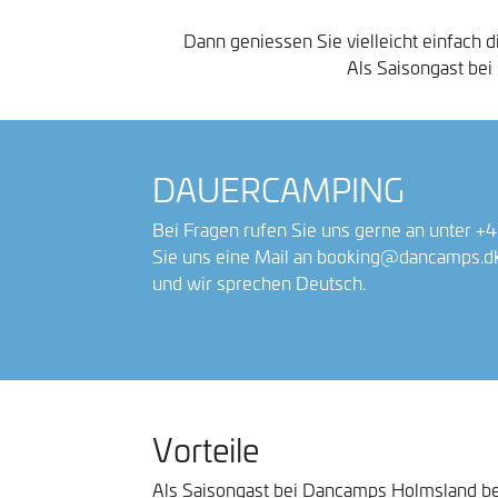
Dann geniessen Sie vielleicht einfach
Als Saisongast be
DAUERCAMPING
Bei Fragen rufen Sie uns gerne an unter +
Sie uns eine Mail an
booking@dancamps.d
und wir sprechen Deutsch.
Vorteile
Als Saisongast bei Dancamps Holmsland b