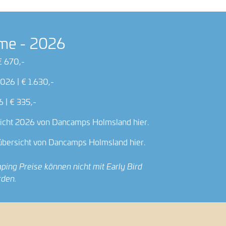
ume - 2026
€ 670,-
26 | € 1.630,-
 | € 335,-
sicht 2026 von Dancamps Holmsland hier.
übersicht von Dancamps Holmsland hier.
ping Preise können nicht mit Early Bird
rden.