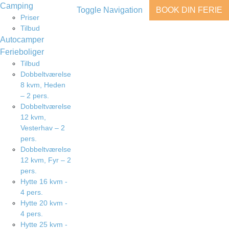
Camping
Toggle Navigation
BOOK DIN FERIE
Priser
Tilbud
Autocamper
Ferieboliger
Tilbud
Dobbeltværelse
8 kvm, Heden
– 2 pers.
Dobbeltværelse
12 kvm,
Vesterhav – 2
pers.
Dobbeltværelse
12 kvm, Fyr – 2
pers.
Hytte 16 kvm -
4 pers.
Hytte 20 kvm -
4 pers.
Hytte 25 kvm -