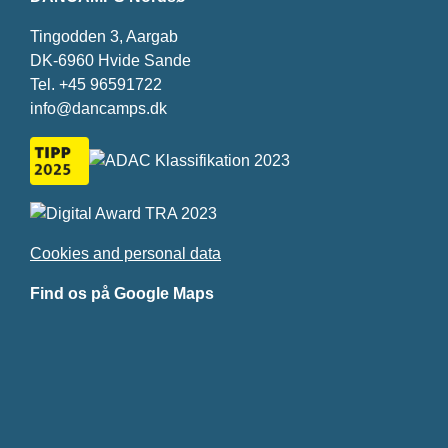
Tingodden 3, Aargab
DK-6960 Hvide Sande
Tel.
+45 96591722
info@dancamps.dk
Cookies and personal data
Find os på Google Maps