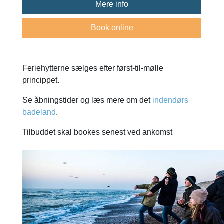
Mere info
Book online
Feriehytterne sælges efter først-til-mølle
princippet.
Se åbningstider og læs mere om det
indendørs
badeland
.
Tilbuddet skal bookes senest ved ankomst