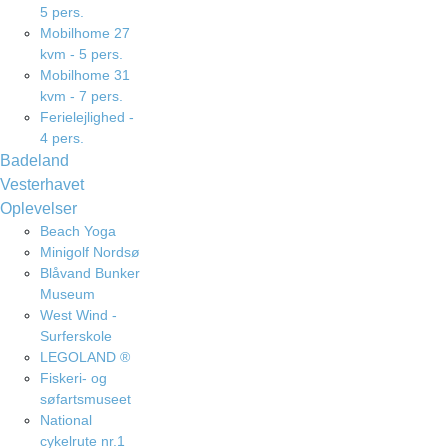
5 pers.
Mobilhome 27
kvm - 5 pers.
Mobilhome 31
kvm - 7 pers.
Ferielejlighed -
4 pers.
Badeland
Vesterhavet
Oplevelser
Beach Yoga
Minigolf Nordsø
Blåvand Bunker
Museum
West Wind -
Surferskole
LEGOLAND ®
Fiskeri- og
søfartsmuseet
National
cykelrute nr.1